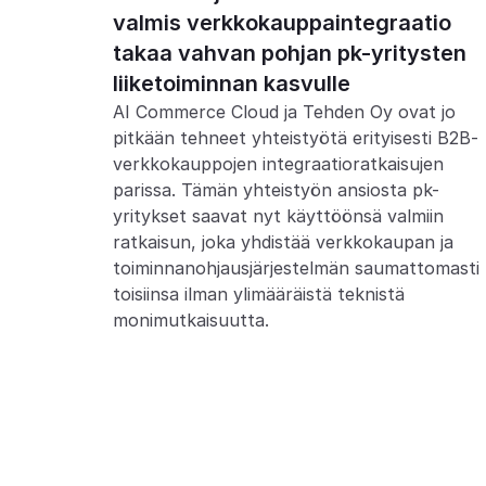
valmis verkkokauppaintegraatio 
takaa vahvan pohjan pk-yritysten 
liiketoiminnan kasvulle 
AI Commerce Cloud ja Tehden Oy ovat jo 
pitkään tehneet yhteistyötä erityisesti B2B-
verkkokauppojen integraatioratkaisujen 
parissa. Tämän yhteistyön ansiosta pk-
yritykset saavat nyt käyttöönsä valmiin 
ratkaisun, joka yhdistää verkkokaupan ja 
toiminnanohjausjärjestelmän saumattomasti 
toisiinsa ilman ylimääräistä teknistä 
monimutkaisuutta.