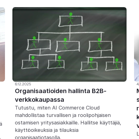
6.12.2025
4
Organisaatioiden hallinta B2B-
verkkokaupassa
Tutustu, miten AI Commerce Cloud 
mahdollistaa turvallisen ja roolipohjaisen 
ostamisen yritysasiakkaille. Hallitse käyttäjiä, 
 
käyttöoikeuksia ja tilauksia 
organisaatiotasolla.
 