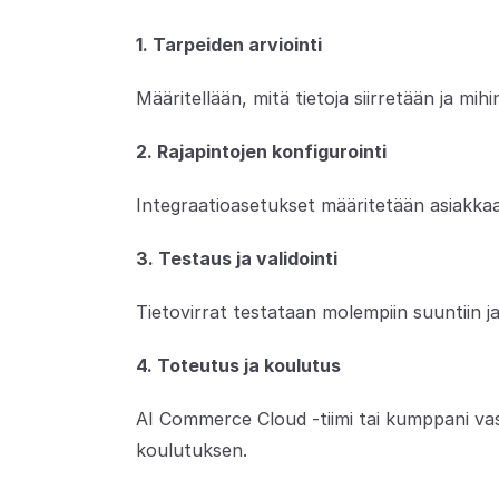
1. Tarpeiden arviointi
Määritellään, mitä tietoja siirretään ja mih
2. Rajapintojen konfigurointi
Integraatioasetukset määritetään asiakkaa
3. Testaus ja validointi
Tietovirrat testataan molempiin suuntiin ja 
4. Toteutus ja koulutus
AI Commerce Cloud -tiimi tai kumppani vas
koulutuksen.