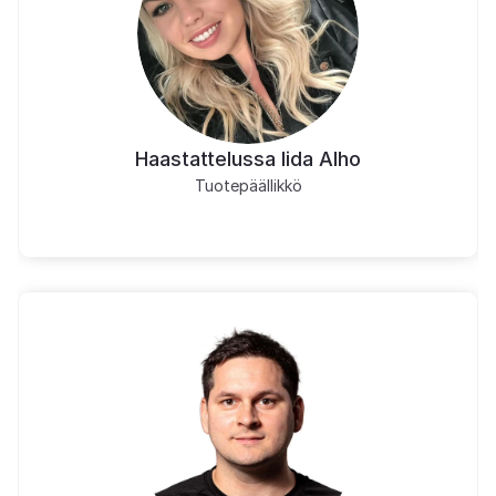
Haastattelussa Iida Alho
Tuotepäällikkö