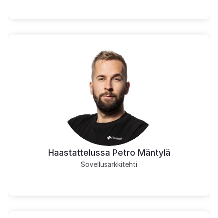
Haastattelussa Petro Mäntylä
Sovellusarkkitehti