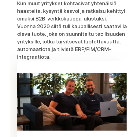
Kun muut yritykset kohtasivat yhtenäisiä 
haasteita, kysyntä kasvoi ja ratkaisu kehittyi 
omaksi B2B-verkkokauppa-alustaksi.

Vuonna 2020 siitä tuli kaupallisesti saatavilla 
oleva tuote, joka on suunniteltu teollisuuden 
yrityksille, jotka tarvitsevat luotettavuutta, 
automaatiota ja tiivistä ERP/PIM/CRM-
integraatiota.