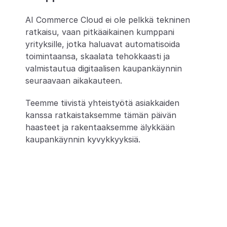
AI Commerce Cloud ei ole pelkkä tekninen 
ratkaisu, vaan pitkäaikainen kumppani 
yrityksille, jotka haluavat automatisoida 
toimintaansa, skaalata tehokkaasti ja 
valmistautua digitaalisen kaupankäynnin 
seuraavaan aikakauteen.
Teemme tiivistä yhteistyötä asiakkaiden 
kanssa ratkaistaksemme tämän päivän 
haasteet ja rakentaaksemme älykkään 
kaupankäynnin kyvykkyyksiä.
Tutustu AI Commerce 