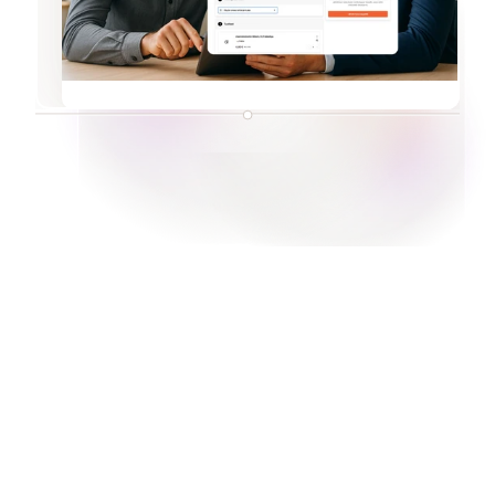
+100M