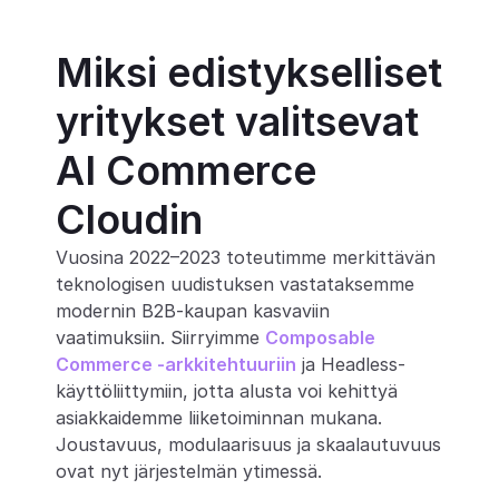
Miksi edistykselliset 
yritykset valitsevat 
AI Commerce 
Cloudin
Vuosina 2022–2023 toteutimme merkittävän 
teknologisen uudistuksen vastataksemme 
modernin B2B-kaupan kasvaviin 
vaatimuksiin. Siirryimme 
Composable 
Commerce -arkkitehtuuriin
 ja Headless-
käyttöliittymiin, jotta alusta voi kehittyä 
asiakkaidemme liiketoiminnan mukana. 
Joustavuus, modulaarisuus ja skaalautuvuus 
ovat nyt järjestelmän ytimessä.