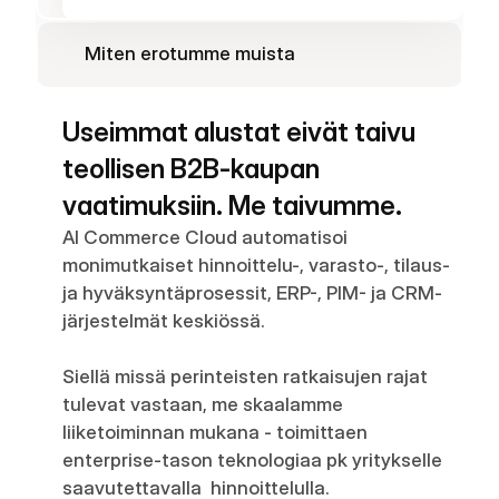
Miten erotumme muista
Useimmat alustat eivät taivu 
teollisen B2B-kaupan 
vaatimuksiin. Me taivumme.
AI Commerce Cloud automatisoi 
monimutkaiset hinnoittelu-, varasto-, tilaus- 
ja hyväksyntäprosessit, ERP-, PIM- ja CRM-
järjestelmät keskiössä.

Siellä missä perinteisten ratkaisujen rajat 
tulevat vastaan, me skaalamme 
liiketoiminnan mukana - toimittaen 
enterprise-tason teknologiaa pk yritykselle 
saavutettavalla  hinnoittelulla.
