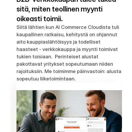
sitä, miten teollinen myynti 
oikeasti toimii.
Siitä lähtien kun AI Commerce Cloudista tuli 
kaupallinen ratkaisu, kehitystä on ohjannut 
aito kauppiaslähtöisyys ja todelliset 
haasteet - verkkokauppa ja myynti toimivat 
tukien toisiaan.  Perinteiset alustat 
pakottavat yritykset sopeutumaan niiden 
rajoituksiin. Me toimimme päinvastoin: alusta 
sopeutuu liiketoimintaan.