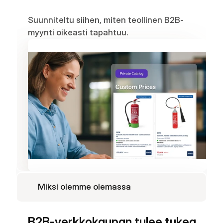
Suunniteltu siihen, miten teollinen B2B-
myynti oikeasti tapahtuu.
Miksi olemme olemassa
B2B-verkkokaupan tulee tukea 