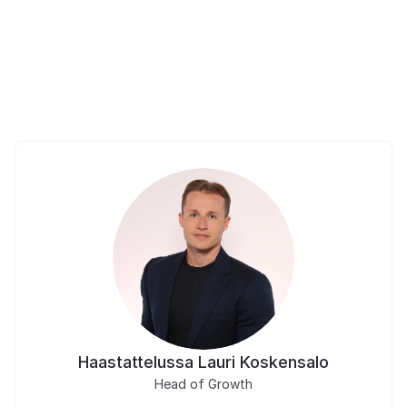
Cloud -palvelun 
ydintiimiin
Haastattelussa Lauri Koskensalo
Head of Growth