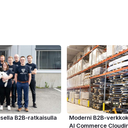
sella B2B-ratkaisulla 
Moderni B2B-verkkok
AI Commerce Cloudin