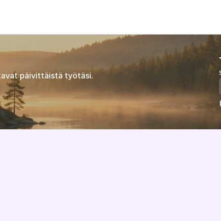
land Oy
avat päivittäistä työtäsi.