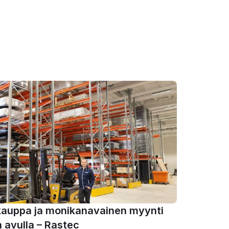
auppa ja monikanavainen myynti 
 avulla – Rastec