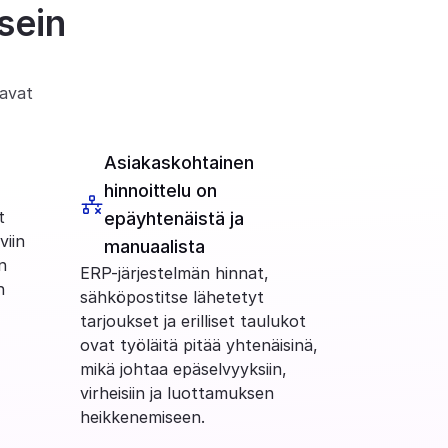
sein
avat 
Asiakaskohtainen 
hinnoittelu on 
 
epäyhtenäistä ja 
iin 
manuaalista
 
ERP-järjestelmän hinnat, 
 
sähköpostitse lähetetyt 
tarjoukset ja erilliset taulukot 
ovat työläitä pitää yhtenäisinä, 
mikä johtaa epäselvyyksiin, 
virheisiin ja luottamuksen 
heikkenemiseen.