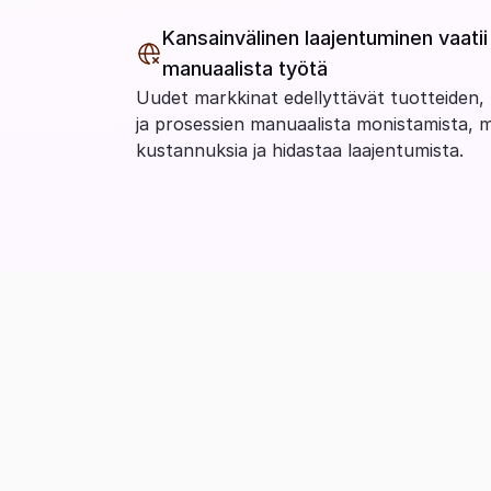
Kansainvälinen laajentuminen vaatii l
manuaalista työtä
Uudet markkinat edellyttävät tuotteiden, k
ja prosessien manuaalista monistamista, m
kustannuksia ja hidastaa laajentumista.