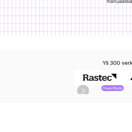
manuaalisia
Yli 300 ver
Case Study