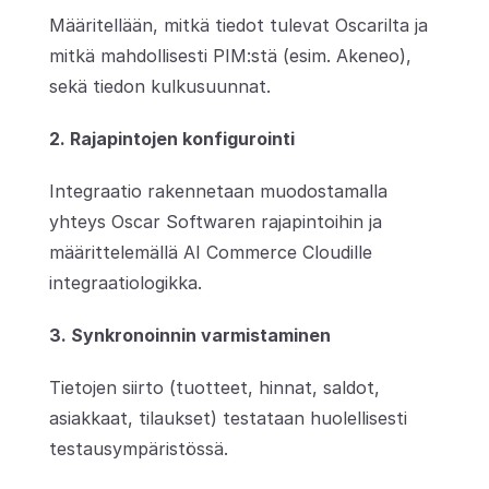
Määritellään, mitkä tiedot tulevat Oscarilta ja 
mitkä mahdollisesti PIM:stä (esim. Akeneo), 
sekä tiedon kulkusuunnat.
2. Rajapintojen konfigurointi
Integraatio rakennetaan muodostamalla 
yhteys Oscar Softwaren rajapintoihin ja 
määrittelemällä AI Commerce Cloudille 
integraatiologikka.
3. Synkronoinnin varmistaminen
Tietojen siirto (tuotteet, hinnat, saldot, 
asiakkaat, tilaukset) testataan huolellisesti 
testausympäristössä.