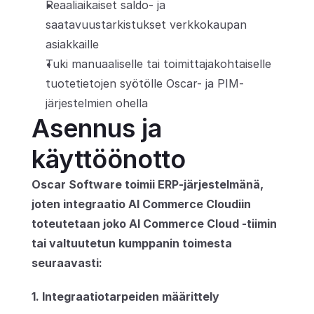
Reaaliaikaiset saldo- ja 
saatavuustarkistukset verkkokaupan 
asiakkaille
Tuki manuaaliselle tai toimittajakohtaiselle 
tuotetietojen syötölle Oscar- ja PIM-
järjestelmien ohella
Asennus ja 
käyttöönotto
Oscar Software toimii ERP-järjestelmänä, 
joten integraatio AI Commerce Cloudiin 
toteutetaan joko AI Commerce Cloud -tiimin 
tai valtuutetun kumppanin toimesta 
seuraavasti:
1. Integraatiotarpeiden määrittely