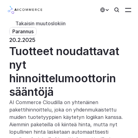
Select Language
Takaisin muutoslokiin
Parannus
Kumppanit
20.2.2025
Tuotteet noudattavat 
Kehittäjille
Hinnoittelu
nyt 
Ratkaisut
hinnoittelumoottorin 
Asiakkaat
sääntöjä
AI Commerce Cloudilla on yhtenäinen 
AI-toiminnot
pakettihinnoittelu, joka on yhdenmukaistettu 
Integraatiot
muiden tuotetyyppien käytetyn logiikan kanssa. 
Aiemmin paketeilla oli kiinteä hinta, mutta nyt 
Tekoälyominaisuudet
lopullinen hinta lasketaan automaattisesti 