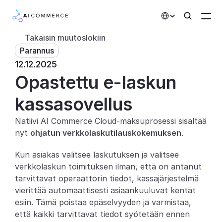
Select Language
Takaisin muutoslokiin
Parannus
Kumppanit
12.12.2025
Opastettu e-laskun 
Kehittäjille
Hinnoittelu
kassasovellus
Ratkaisut
Natiivi AI Commerce Cloud-maksuprosessi sisältää 
nyt 
ohjatun verkkolaskutilauskokemuksen
.
Asiakkaat
Kun asiakas valitsee laskutuksen ja valitsee 
AI-toiminnot
verkkolaskun toimituksen ilman, että on antanut 
tarvittavat operaattorin tiedot, kassajärjestelmä 
Integraatiot
vierittää automaattisesti asiaankuuluvat kentät 
esiin. Tämä poistaa epäselvyyden ja varmistaa, 
Tekoälyominaisuudet
että kaikki tarvittavat tiedot syötetään ennen 