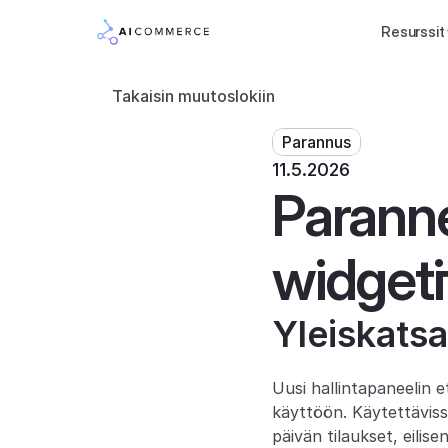
Resurssit
Takaisin muutoslokiin
Parannus
11.5.2026
Paranne
widgeti
Yleiskats
Uusi hallintapaneelin e
käyttöön. Käytettäviss
päivän tilaukset, eilis