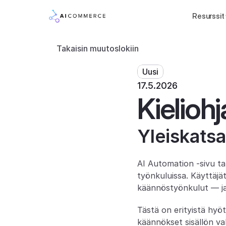
Resurssit
Takaisin muutoslokiin
Uusi
17.5.2026
Kielioh
Yleiskats
AI Automation -sivu tar
työnkuluissa. Käyttäjät
käännöstyönkulut — ja v
Tästä on erityistä hyö
käännökset sisällön val