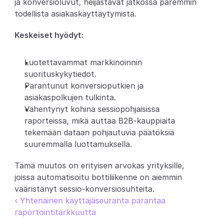
ja konversioluvut, heijastavat jatkossa paremmin 
todellista asiakaskäyttäytymistä.
Partners
Keskeiset hyödyt:
Asiakkaat
Luotettavammat markkinoinnin 
Blogi
suorituskykytiedot.
Parantunut konversioputkien ja 
Muutosloki
asiakaspolkujen tulkinta.
Vähentynyt kohina sessiopohjaisissa 
Tuki
raporteissa, mikä auttaa B2B-kauppiaita 
Kehittäjille
tekemään dataan pohjautuvia päätöksiä 
suuremmalla luottamuksella.
Tietoa
Tämä muutos on erityisen arvokas yrityksille, 
Select Language
V
a
r
a
a
d
e
m
o
joissa automatisoitu bottiliikenne on aiemmin 
vääristänyt sessio-konversiosuhteita.
‹ Yhtenäinen käyttäjäseuranta parantaa 
raportointitarkkuutta