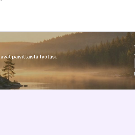
avat päivittäistä työtäsi.