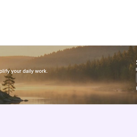
experiences.
ify your daily work.