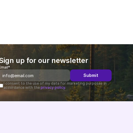
customer success.
Sign up for our newsletter
Email*
Submit
I consent to the use of my data for marketing purposes in 
accordance with the 
privacy policy.