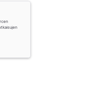
rcen 
tkaisujen 